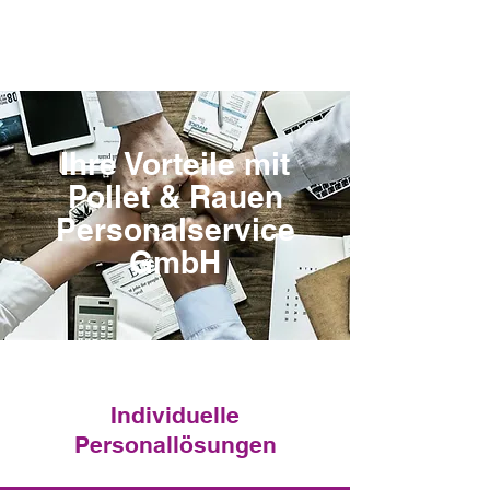
Ihre Vorteile mit
Pollet & Rauen
Personalservice
GmbH
Individuelle
Personallösungen